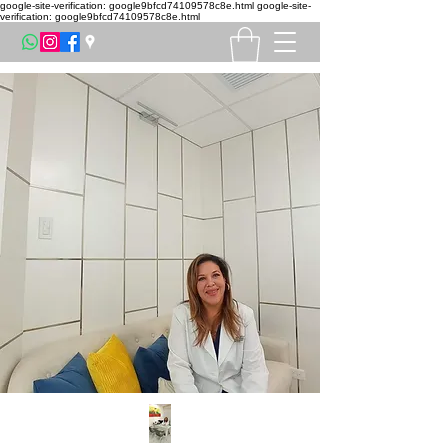
google-site-verification: google9bfcd74109578c8e.html
google-site-
verification: google9bfcd74109578c8e.html