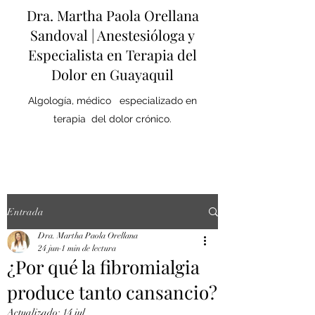
Dra. Martha Paola Orellana
Sandoval | Anestesióloga y
Especialista en Terapia del
Dolor en Guayaquil
Algología, médico especializado en
terapia del dolor crónico.
Entrada
Dra. Martha Paola Orellana
24 jun
1 min de lectura
¿Por qué la fibromialgia
produce tanto cansancio?
Actualizado:
14 jul